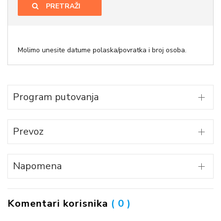
PRETRAŽI
Molimo unesite datume polaska/povratka i broj osoba.
Program putovanja
Prevoz
Napomena
Komentari korisnika
( 0 )