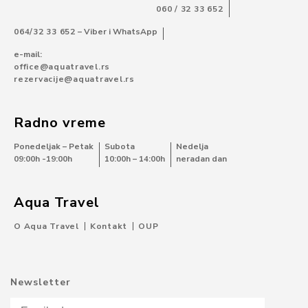
060 / 32 33 652
064/32 33 652
– Viber i WhatsApp
e-mail:
office@aquatravel.rs
rezervacije@aquatravel.rs
Radno vreme
Ponedeljak – Petak
Subota
Nedelja
09:00h -19:00h
10:00h – 14:00h
neradan dan
Aqua Travel
O Aqua Travel
Kontakt
OUP
Newsletter