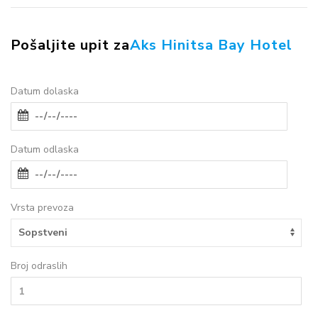
Pošaljite upit za
Aks Hinitsa Bay Hotel
Datum dolaska
Datum odlaska
Vrsta prevoza
Broj odraslih