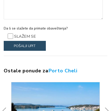
Da li se slažete da primate obaveštenja?
SLAŽEM SE
Ostale ponude za
Porto Cheli