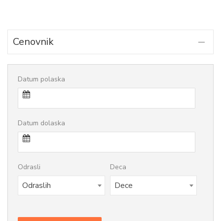
Cenovnik
Datum polaska
Datum dolaska
Odrasli
Deca
Odraslih
Dece