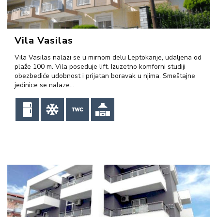
Vila Vasilas
Vila Vasilas nalazi se u mirnom delu Leptokarije, udaljena od
plaže 100 m. Vila poseduje lift. Izuzetno komforni studiji
obezbediće udobnost i prijatan boravak u njima. Smeštajne
jedinice se nalaze…
VIŠE INFORMACIJA