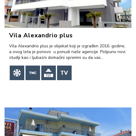
Vila Alexandrio plus
Vila Alexandrio plus je objekat koji je izgrađen 2016. godine,
a ovog leta je ponovo u ponudi naše agencije. Potpuno novi
studiji kao i ljubazni domaćini spremni su da vas…