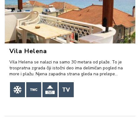
VIŠE INFORMACIJA
Vila Helena
Vila Helena se nalazi na samo 30 metara od plaže. To je
trospratna zgrada čiji istočni deo ima delimičan pogled na
more i plažu. Njena zapadna strana gleda na prelepe…