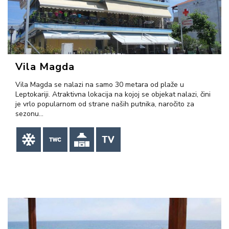
VIŠE INFORMACIJA
Vila Magda
Vila Magda se nalazi na samo 30 metara od plaže u
Leptokariji. Atraktivna lokacija na kojoj se objekat nalazi, čini
je vrlo popularnom od strane naših putnika, naročito za
sezonu…