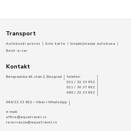
Transport
Autobuski prevoz
Avio karte
Iznajmljivanje autobusa
Rent-a-car
Kontakt
Beogradska 46. stan 2, Beograd
telefon:
011 / 32 33 652
011 / 30 37 652
060 / 32 33 652
064/32 33 652
– Viber i WhatsApp
e-mail:
office@aquatravel.rs
rezervacije@aquatravel.rs