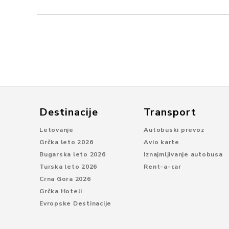
Destinacije
Transport
Letovanje
Autobuski prevoz
Grčka leto 2026
Avio karte
Bugarska leto 2026
Iznajmljivanje autobusa
Turska leto 2026
Rent-a-car
Crna Gora 2026
Grčka Hoteli
Evropske Destinacije