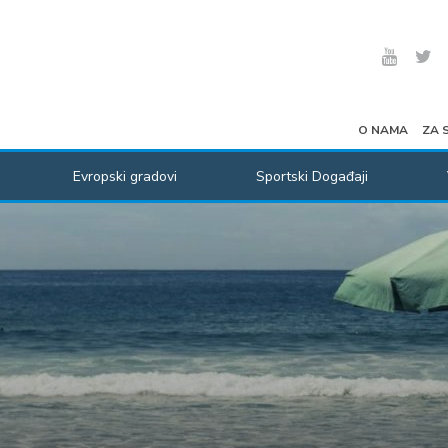
O NAMA
ZA 
Evropski gradovi
Sportski Događaji