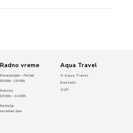
Radno vreme
Aqua Travel
Ponedeljak – Petak
O Aqua Travel
09:00h -19:00h
Kontakt
OUP
Subota
10:00h – 14:00h
Nedelja
neradan dan