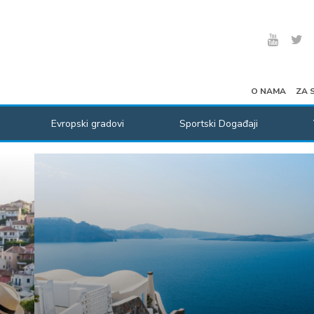
O NAMA
ZA 
Evropski gradovi
Sportski Događaji