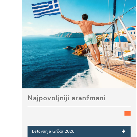
Najpovoljniji aranžmani
Letovanje Grčka 2026