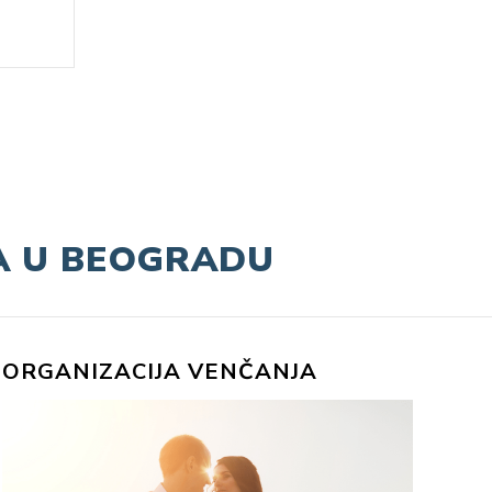
JA U BEOGRADU
ORGANIZACIJA VENČANJA