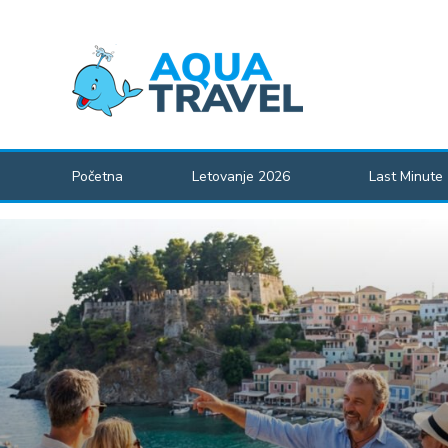
Početna
Letovanje 2026
Last Minute