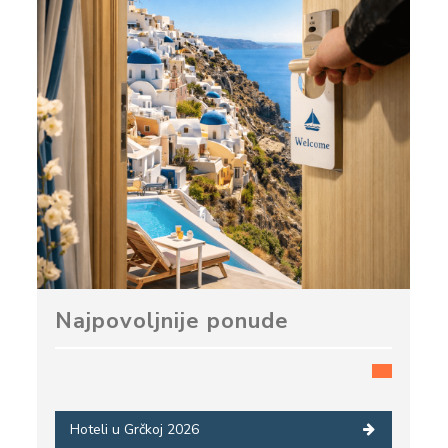
Najpovoljnije ponude
Hoteli u Grčkoj 2026