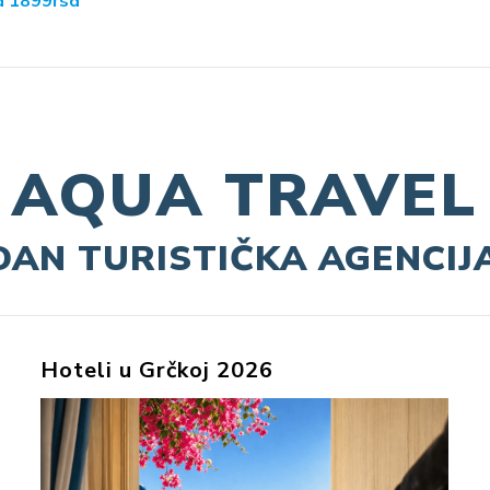
d 1899rsd
AQUA TRAVEL
DAN TURISTIČKA AGENCI
Hoteli u Grčkoj 2026