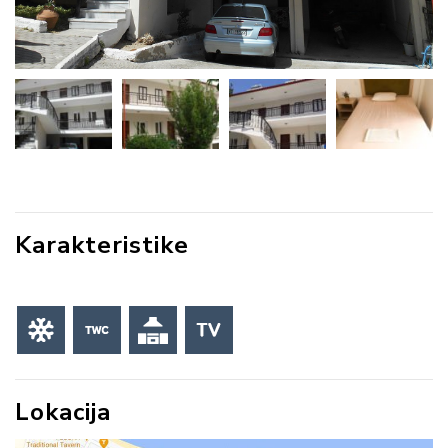
Karakteristike
Lokacija