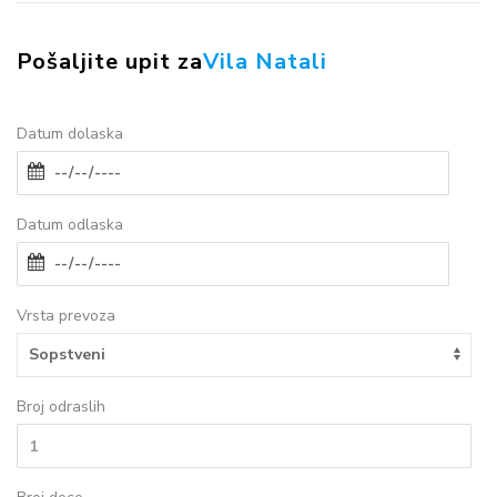
Pošaljite upit za
Vila Natali
Datum dolaska
Datum odlaska
Vrsta prevoza
Broj odraslih