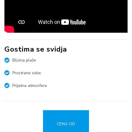
Gostima se svidja
Blizina plaže
Prostrane sobe
Prijatna atmosfera
CENA OD