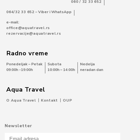
060 / 32 33 652
064/32 33 652
– Viber i WhatsApp
e-mail:
office@aquatravel.rs
rezervacije@aquatravel.rs
Radno vreme
Ponedeljak – Petak
Subota
Nedelja
09:00h -19:00h
10:00h – 14:00h
neradan dan
Aqua Travel
O Aqua Travel
Kontakt
OUP
Newsletter