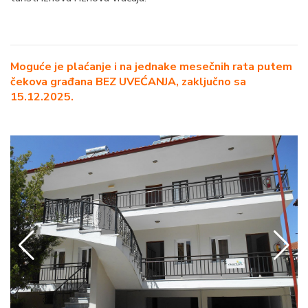
Moguće je plaćanje i na jednake mesečnih rata putem
čekova građana BEZ UVEĆANJA, zaključno sa
15.12.2025.