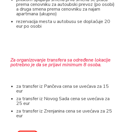
prema cenovniku za autoubski prevoz (po osobi)
a druga smena prema cenovniku za najam
apartmana (ukupno)
rezervacija mesta u autobusu se doplaćuje 20
eur po osobi
Za organizovanje transfera sa određene lokacije
potrebno je da se prijavi minimum 8 osoba.
za transfer iz Pančeva cena se uvećava za 15
eur
za transfer iz Novog Sada cena se uvećava za
25 eur
za transfer iz Zrenjanina cena se uvećava za 25
eur