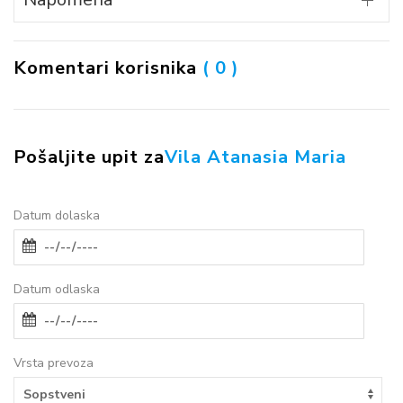
Komentari korisnika
( 0 )
Pošaljite upit za
Vila Atanasia Maria
Datum dolaska
Datum odlaska
Vrsta prevoza