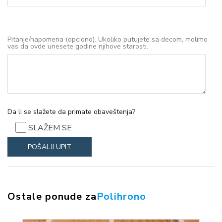
Pitanje/napomena (opciono). Ukoliko putujete sa decom, molimo
vas da ovde unesete godine njihove starosti.
Da li se slažete da primate obaveštenja?
SLAŽEM SE
Ostale ponude za
Polihrono