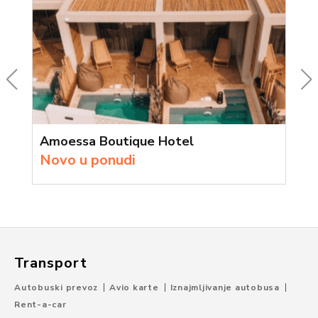
Amoessa Boutique Hotel
Novo u ponudi
Transport
Autobuski prevoz
Avio karte
Iznajmljivanje autobusa
Rent-a-car