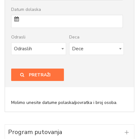
Datum dolaska
Odrasli
Deca
Odraslih
Dece
PRETRAŽI
Molimo unesite datume polaska/povratka i broj osoba.
Program putovanja