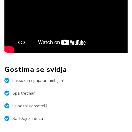
Gostima se svidja
Luksuzan i prijatan ambijent
Spa tretmani
Ljubazni ugostitelji
Sadržaji za decu