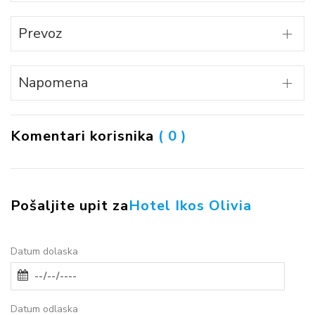
Prevoz
Napomena
Komentari korisnika
( 0 )
Pošaljite upit za
Hotel Ikos Olivia
Datum dolaska
Datum odlaska