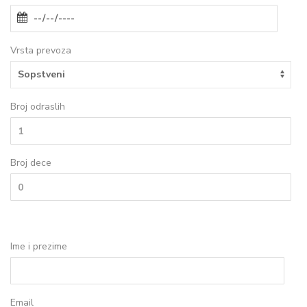
Vrsta prevoza
Broj odraslih
Broj dece
Ime i prezime
Email