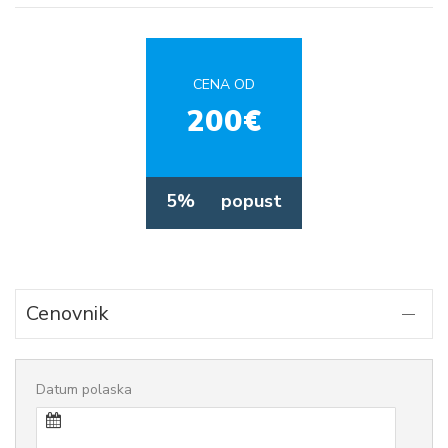
CENA OD
200€
5%
popust
Cenovnik
Datum polaska