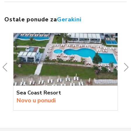
Ostale ponude za
Gerakini
Sea Coast Resort
Novo u ponudi