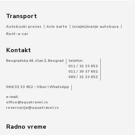
Transport
Autobuski prevoz
Avio karte
Iznajmljivanje autobusa
Rent-a-car
Kontakt
Beogradska 46. stan 2, Beograd
telefon:
011 / 32 33 652
011 / 30 37 652
060 / 32 33 652
064/32 33 652
– Viber i WhatsApp
e-mail:
office@aquatravel.rs
rezervacije@aquatravel.rs
Radno vreme