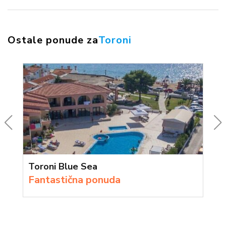
Ostale ponude za
Toroni
Toroni Blue Sea
Fantastična ponuda