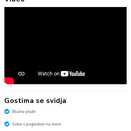
Gostima se svidja
Blizina plaže
Sobe s pogledom na more