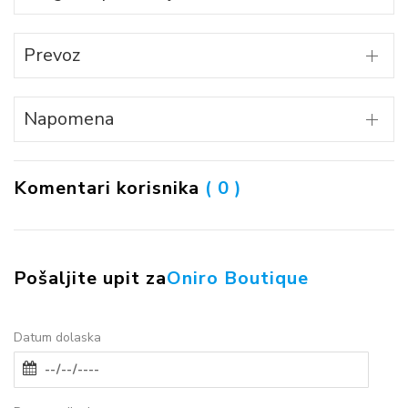
Prevoz
Napomena
Komentari korisnika
( 0 )
Pošaljite upit za
Oniro Boutique
Datum dolaska