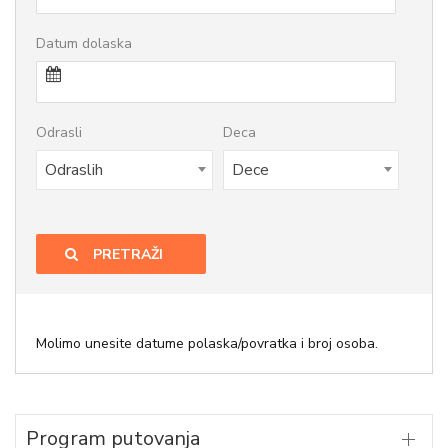
Datum dolaska
Odrasli
Deca
Odraslih
Dece
PRETRAŽI
Molimo unesite datume polaska/povratka i broj osoba.
Program putovanja