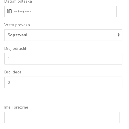
Datum odlaska
Vrsta prevoza
Broj odraslih
Broj dece
Ime i prezime