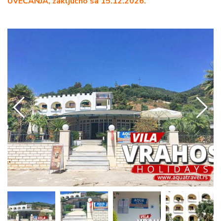
UVEĆANJA, zaključno sa 15.12.2026.