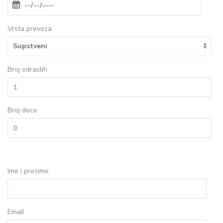
Vrsta prevoza
Broj odraslih
Broj dece
Ime i prezime
Email