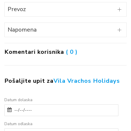
Prevoz
Napomena
Komentari korisnika
( 0 )
Pošaljite upit za
Vila Vrachos Holidays
Datum dolaska
Datum odlaska