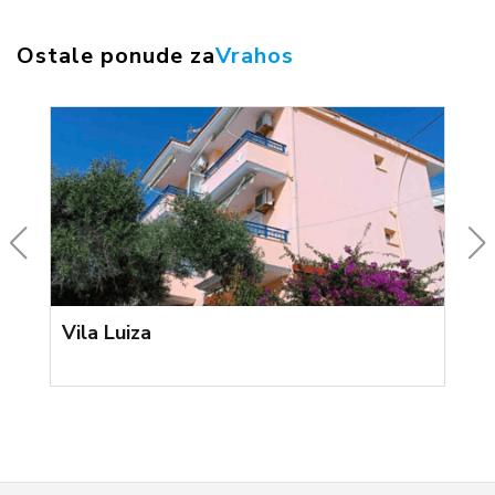
Ostale ponude za
Vrahos
Vila Luiza