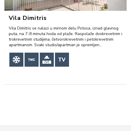
Vila Dimitris
Vila Dimitris se nalazi u mirnom delu Potosa, iznad glavnog
puta, na 7-8 minuta hoda od plaže. Raspolaže dvokrevetnim i
trokrevetnim studijima, četvorokrevetnim i petokrevetnim
apartmanom. Svaki studio/apartman je opremljen…