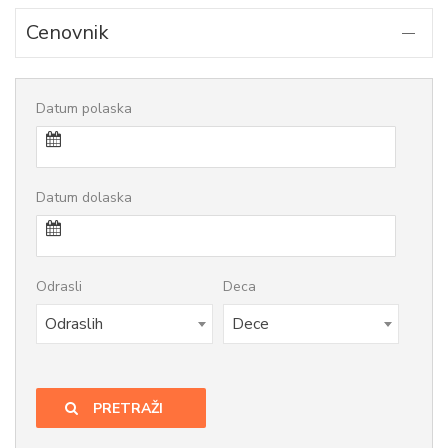
Cenovnik
Datum polaska
Datum dolaska
Odrasli
Deca
Odraslih
Dece
PRETRAŽI