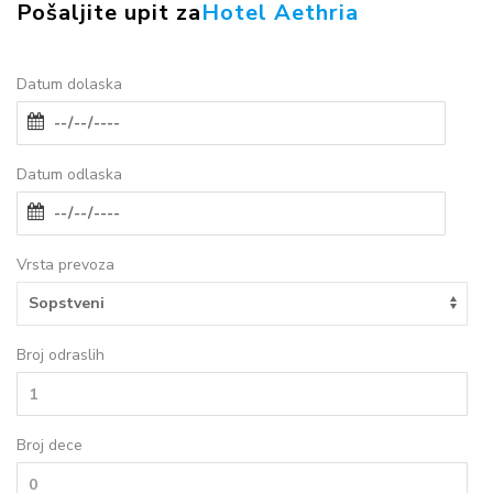
Pošaljite upit za
Hotel Aethria
Datum dolaska
Datum odlaska
Vrsta prevoza
Broj odraslih
Broj dece