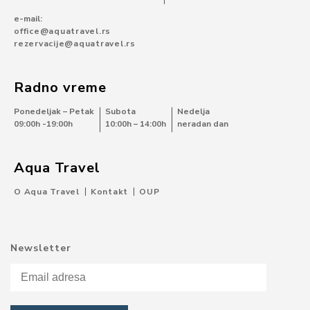
e-mail:
office@aquatravel.rs
rezervacije@aquatravel.rs
Radno vreme
Ponedeljak – Petak
Subota
Nedelja
09:00h -19:00h
10:00h – 14:00h
neradan dan
Aqua Travel
O Aqua Travel
Kontakt
OUP
Newsletter