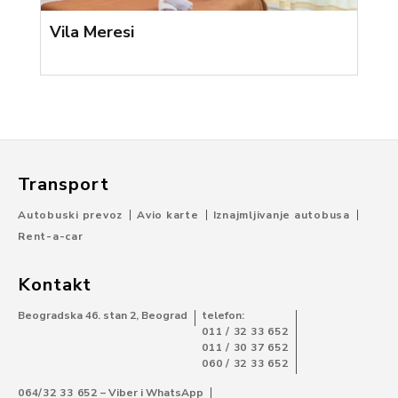
Vila Meresi
Transport
Autobuski prevoz
Avio karte
Iznajmljivanje autobusa
Rent-a-car
Kontakt
Beogradska 46. stan 2, Beograd
telefon:
011 / 32 33 652
011 / 30 37 652
060 / 32 33 652
064/32 33 652
– Viber i WhatsApp