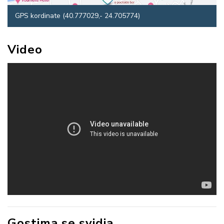
GPS kordinate (40.777029,- 24.705774)
Video
Gostima se svidja