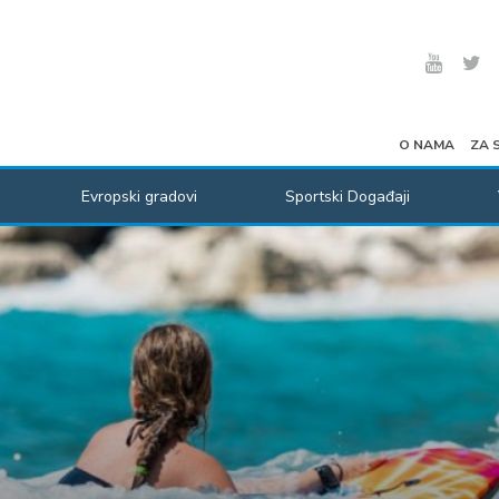
O NAMA
ZA 
Evropski gradovi
Sportski Događaji