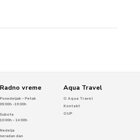
Radno vreme
Aqua Travel
Ponedeljak – Petak
O Aqua Travel
09:00h -19:00h
Kontakt
OUP
Subota
10:00h – 14:00h
Nedelja
neradan dan