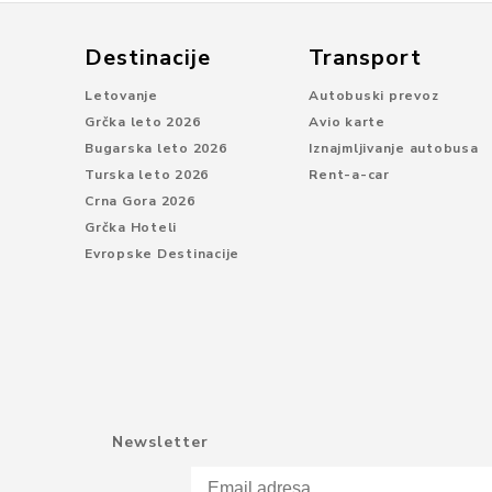
Destinacije
Transport
Letovanje
Autobuski prevoz
Grčka leto 2026
Avio karte
Bugarska leto 2026
Iznajmljivanje autobusa
Turska leto 2026
Rent-a-car
Crna Gora 2026
Grčka Hoteli
Evropske Destinacije
Newsletter