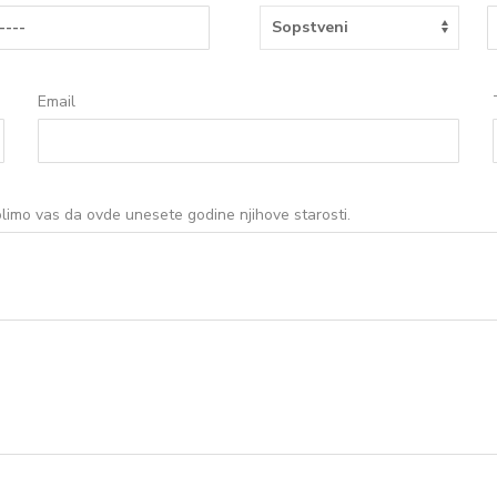
Email
limo vas da ovde unesete godine njihove starosti.