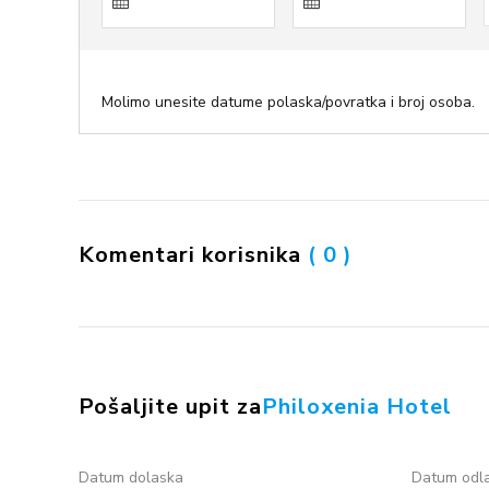
Molimo unesite datume polaska/povratka i broj osoba.
Komentari korisnika
( 0 )
Pošaljite upit za
Philoxenia Hotel
Datum dolaska
Datum odl