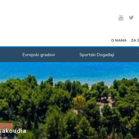
O NAMA
ZA 
Evropski gradovi
Sportski Događaji
sakoudia