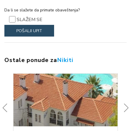
Da li se slažete da primate obaveštenja?
SLAŽEM SE
Ostale ponude za
Nikiti