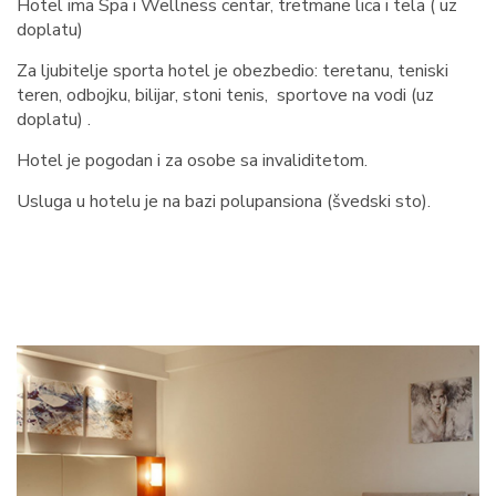
Hotel ima Spa i Wellness centar, tretmane lica i tela ( uz
doplatu)
Za ljubitelje sporta hotel je obezbedio: teretanu, teniski
teren, odbojku, bilijar, stoni tenis, sportove na vodi (uz
doplatu) .
Hotel je pogodan i za osobe sa invaliditetom.
Usluga u hotelu je na bazi polupansiona (švedski sto).