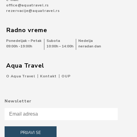
office@aquatravel.rs
rezervacije@aquatravel.rs
Radno vreme
Ponedeljak – Petak
Subota
Nedelja
09:00h -19:00h
10:00h – 14:00h
neradan dan
Aqua Travel
O Aqua Travel
Kontakt
OUP
Newsletter