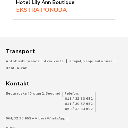
Hotel Lily Ann Boutique
EKSTRA PONUDA
Transport
Autobuski prevoz
Avio karte
Iznajmljivanje autobusa
Rent-a-car
Kontakt
Beogradska 46. stan 2, Beograd
telefon:
011 / 32 33 652
011 / 30 37 652
060 / 32 33 652
064/32 33 652
– Viber i WhatsApp
e-mail: