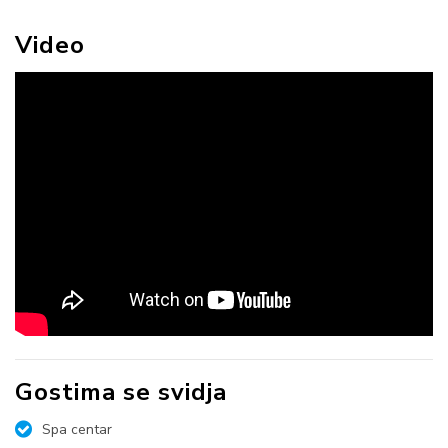
Video
Gostima se svidja
Spa centar