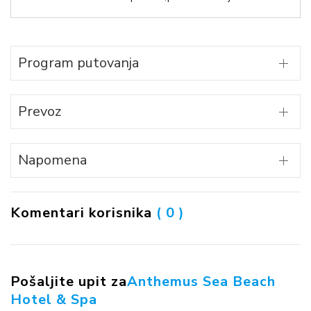
Program putovanja
Prevoz
Napomena
Komentari korisnika
( 0 )
Pošaljite upit za
Anthemus Sea Beach
Hotel & Spa