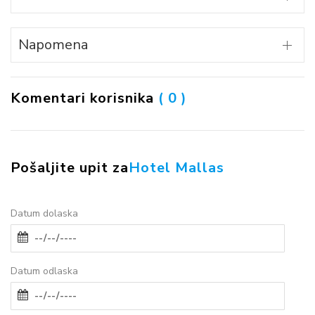
Napomena
Komentari korisnika
( 0 )
Pošaljite upit za
Hotel Mallas
Datum dolaska
Datum odlaska