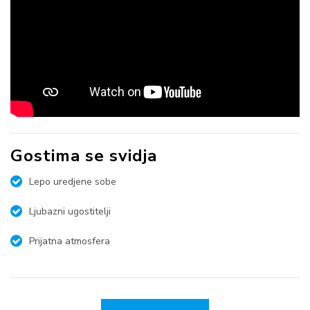
Gostima se svidja
Lepo uredjene sobe
Ljubazni ugostitelji
Prijatna atmosfera