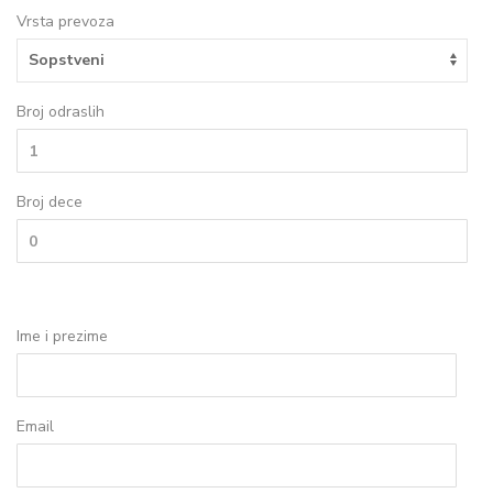
Vrsta prevoza
Broj odraslih
Broj dece
Ime i prezime
Email