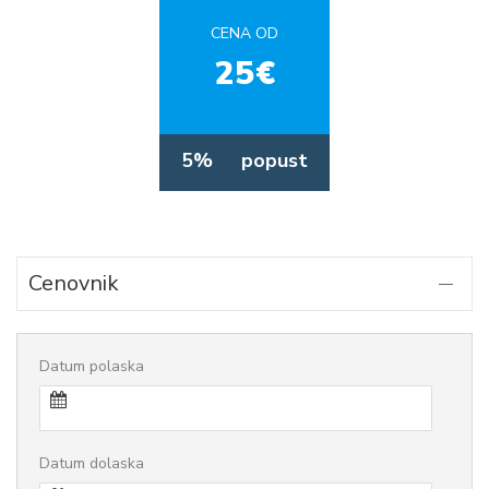
CENA OD
25€
5%
popust
Cenovnik
Datum polaska
Datum dolaska