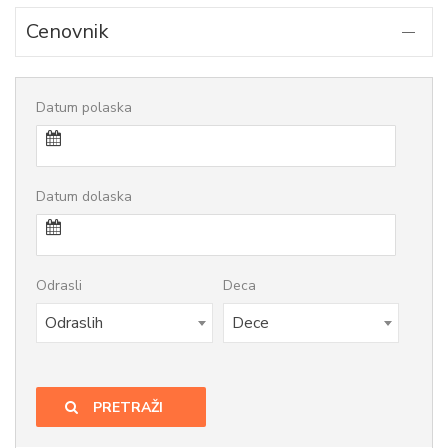
Cenovnik
Datum polaska
Datum dolaska
Odrasli
Deca
Odraslih
Dece
PRETRAŽI