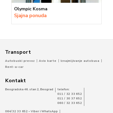
Olympic Kosma
Sjajna ponuda
Transport
Autobuski prevoz
Avio karte
Iznajmljivanje autobusa
Rent-a-car
Kontakt
Beogradska 46. stan 2, Beograd
telefon:
011 / 32 33 652
011 / 30 37 652
060 / 32 33 652
064/32 33 652
– Viber i WhatsApp