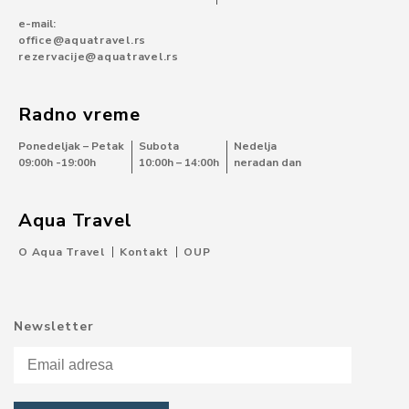
e-mail:
office@aquatravel.rs
rezervacije@aquatravel.rs
Radno vreme
Ponedeljak – Petak
Subota
Nedelja
09:00h -19:00h
10:00h – 14:00h
neradan dan
Aqua Travel
O Aqua Travel
Kontakt
OUP
Newsletter