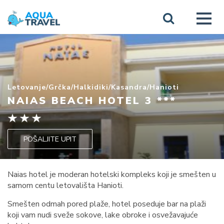
Letovanje
/
Grčka
/
Halkidiki
/
Kasandra
/
Hanioti
NAIAS BEACH HOTEL 3 ***
POŠALJITE UPIT
Naias hotel je moderan hotelski kompleks koji je smešten u
samom centu letovališta Hanioti.
Smešten odmah pored plaže, hotel poseduje bar na plaži
koji vam nudi sveže sokove, lake obroke i osvežavajuće