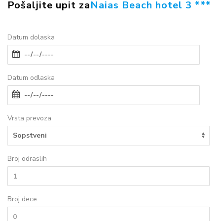
Pošaljite upit za
Naias Beach hotel 3 ***
Datum dolaska
Datum odlaska
Vrsta prevoza
Broj odraslih
Broj dece