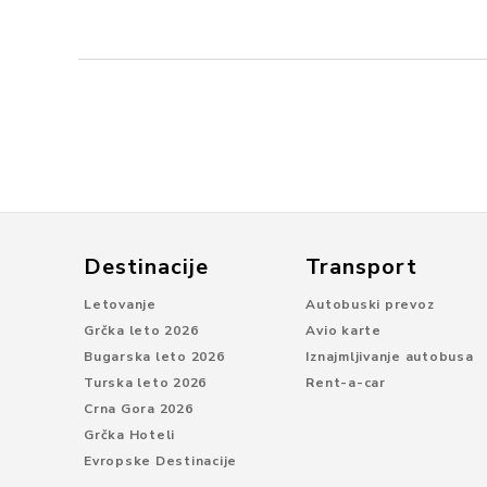
Destinacije
Transport
Letovanje
Autobuski prevoz
Grčka leto 2026
Avio karte
Bugarska leto 2026
Iznajmljivanje autobusa
Turska leto 2026
Rent-a-car
Crna Gora 2026
Grčka Hoteli
Evropske Destinacije