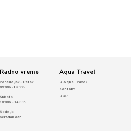
Radno vreme
Aqua Travel
Ponedeljak – Petak
O Aqua Travel
09:00h -19:00h
Kontakt
OUP
Subota
10:00h – 14:00h
Nedelja
neradan dan