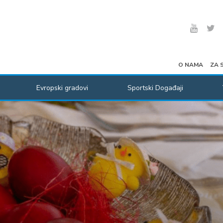
O NAMA
ZA 
Evropski gradovi
Sportski Događaji