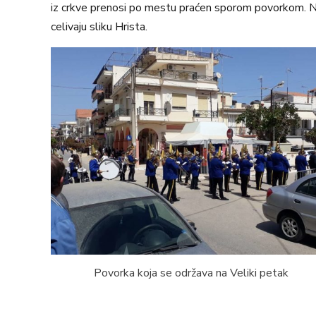
iz crkve prenosi po mestu praćen sporom povorkom. Na
celivaju sliku Hrista.
Povorka koja se održava na Veliki petak