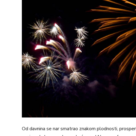
Od davnina se nar smatrao znakom plodnosti, prosperit