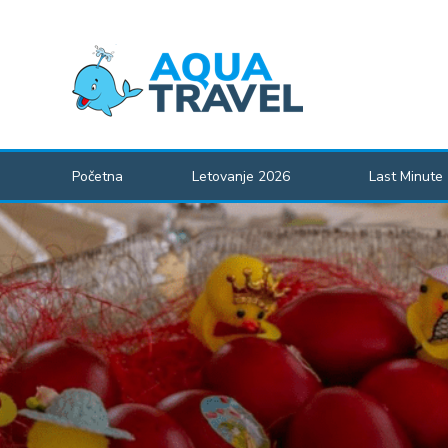
Početna
Letovanje 2026
Last Minute