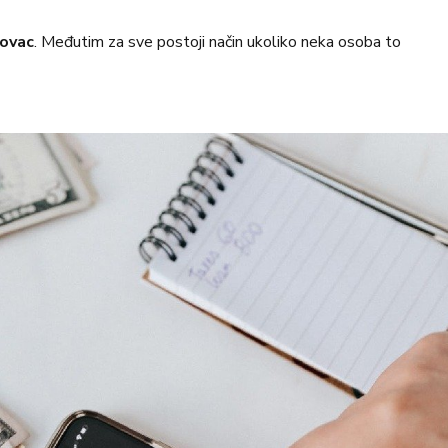
ovac
. Međutim za sve postoji način ukoliko neka osoba to