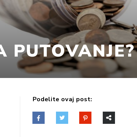
A PUTOVANJE?
Podelite ovaj post: