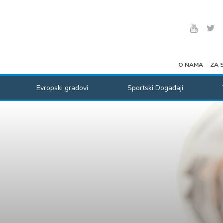
O NAMA
ZA 
Evropski gradovi
Sportski Događaji