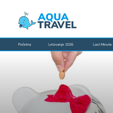
Početna
Letovanje 2026
Last Minute