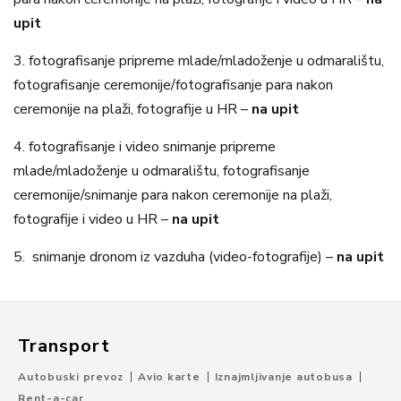
upit
3.
fotografisanje pripreme mlade/mladoženje u odmaralištu,
fotografisanje ceremonije/fotografisanje para nakon
ceremonije na plaži, fotografije u HR –
na upit
4.
fotografisanje i video snimanje pripreme
mlade/mladoženje u odmaralištu, fotografisanje
ceremonije/snimanje para nakon ceremonije na plaži,
fotografije i video u HR –
na upit
5.
snimanje dronom iz vazduha (video-fotografije) –
na upit
Transport
Autobuski prevoz
Avio karte
Iznajmljivanje autobusa
Rent-a-car