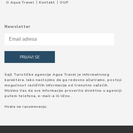
O Aqua Travel
Kontakt
OUP
Newsletter
Sajt Turističke agencije Agua Travel je informativnog
karaktera. Iako nastojimo da ga redovno ažuriramo, postoji
mogućnost različitih informacija od trenutno važećih.
Molimo Vas da sve informacije proverite direktno u agenciji
putem telefona, e-mail-a ili lično.
Hvala na razumevanju.