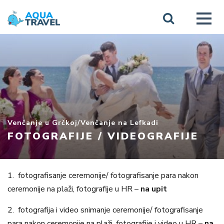
Venčanje u Grčkoj
/
Venčanje na Lefkadi
FOTOGRAFIJE / VIDEOGRAFIJE
1.
fotografisanje ceremonije/ fotografisanje para nakon
ceremonije na plaži, fotografije u HR –
na upit
2.
fotografija i video snimanje ceremonije/ fotografisanje
para nakon ceremonije na plaži, fotografije i video u HR –
na