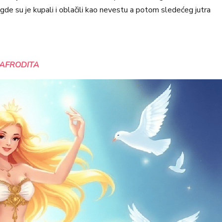
 gde su je kupali i oblačili kao nevestu a potom sledećeg jutra
AFRODITA