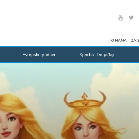
O NAMA
ZA 
Evropski gradovi
Sportski Događaji