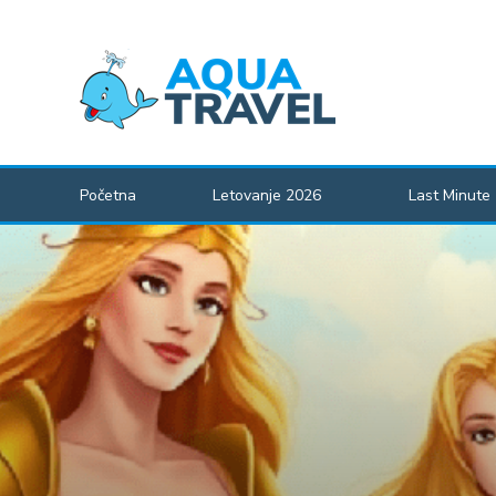
Početna
Letovanje 2026
Last Minute