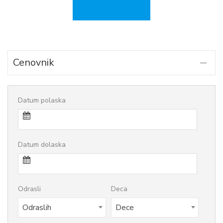
Cenovnik
Datum polaska
Datum dolaska
Odrasli
Deca
Odraslih
Dece