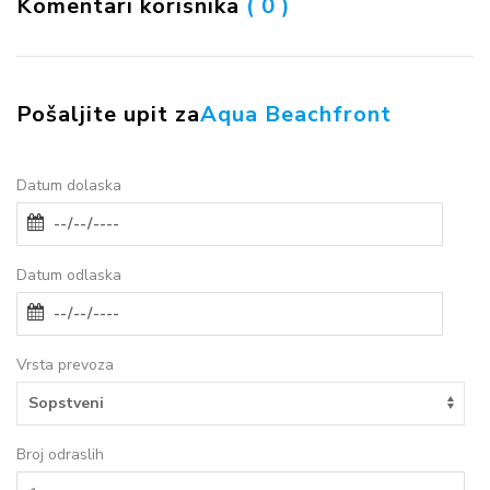
Komentari korisnika
( 0 )
Pošaljite upit za
Aqua Beachfront
Datum dolaska
Datum odlaska
Vrsta prevoza
Broj odraslih