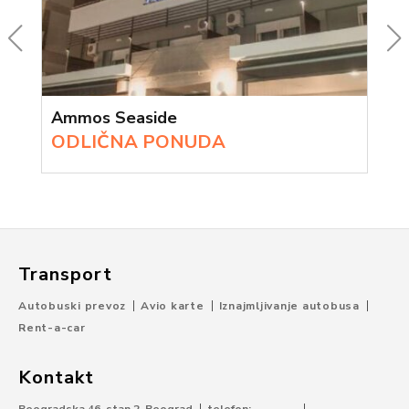
Ammos Seaside
ODLIČNA PONUDA
Transport
Autobuski prevoz
Avio karte
Iznajmljivanje autobusa
Rent-a-car
Kontakt