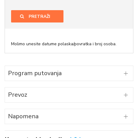
PRETRAŽI
Molimo unesite datume polaska/povratka i broj osoba.
Program putovanja
Prevoz
Napomena