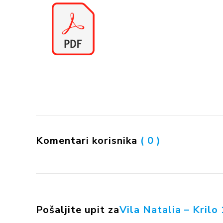
Komentari korisnika
( 0 )
Pošaljite upit za
Vila Natalia – Krilo 