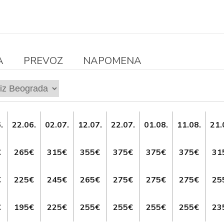
A
PREVOZ
NAPOMENA
.
22.06.
02.07.
12.07.
22.07.
01.08.
11.08.
21.
€
265€
315€
355€
375€
375€
375€
31
€
225€
245€
265€
275€
275€
275€
25
€
195€
225€
255€
255€
255€
255€
23