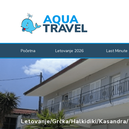
Početna
Letovanje 2026
Last Minute
Letovanje
/
Grčka
/
Halkidiki
/
Kasandra
/