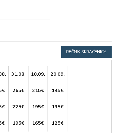
REČNIK SKRAĆENICA
08.
31.08.
10.09.
20.09.
5€
265€
215€
145€
5€
225€
195€
135€
5€
195€
165€
125€