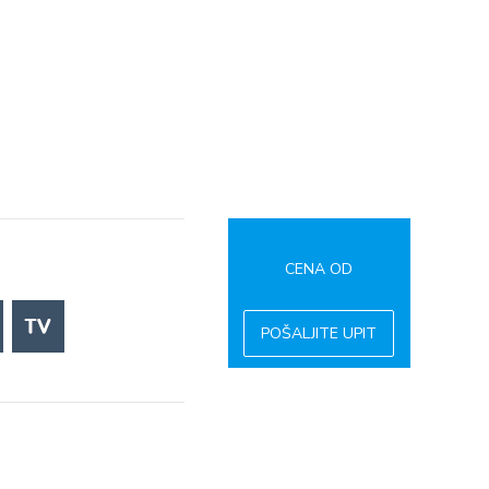
CENA OD
POŠALJITE UPIT