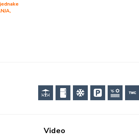
 jednake
ANJA,
Video