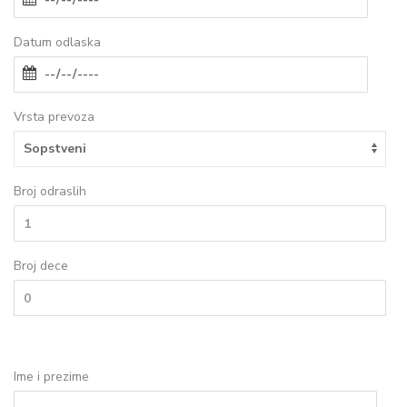
Datum odlaska
Vrsta prevoza
Broj odraslih
Broj dece
Ime i prezime