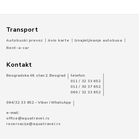
Transport
Autobuski prevoz
Avio karte
Iznajmljivanje autobusa
Rent-a-car
Kontakt
Beogradska 46. stan 2, Beograd
telefon:
011 / 32 33 652
011 / 30 37 652
060 / 32 33 652
064/32 33 652
– Viber i WhatsApp
e-mail:
office@aquatravel.rs
rezervacije@aquatravel.rs