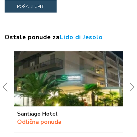
Ostale ponude za
Lido di Jesolo
Santiago Hotel
Odlična ponuda