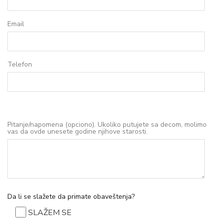
Email
Telefon
Pitanje/napomena (opciono). Ukoliko putujete sa decom, molimo
vas da ovde unesete godine njihove starosti.
Da li se slažete da primate obaveštenja?
SLAŽEM SE