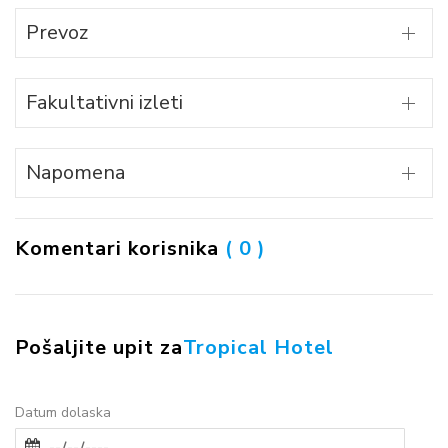
Prevoz
Fakultativni izleti
Napomena
Komentari korisnika
( 0 )
Pošaljite upit za
Tropical Hotel
Datum dolaska